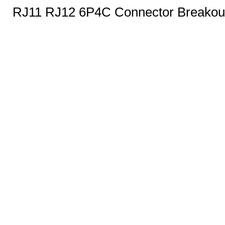
RJ11 RJ12 6P4C Connector Breakout