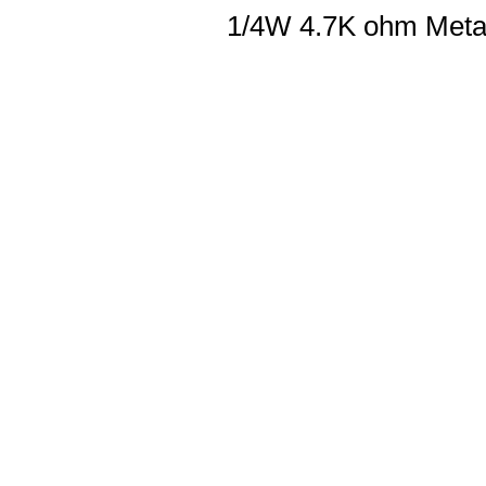
1/4W 4.7K ohm Metal